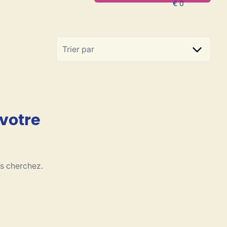
Trier par
 votre
us cherchez.