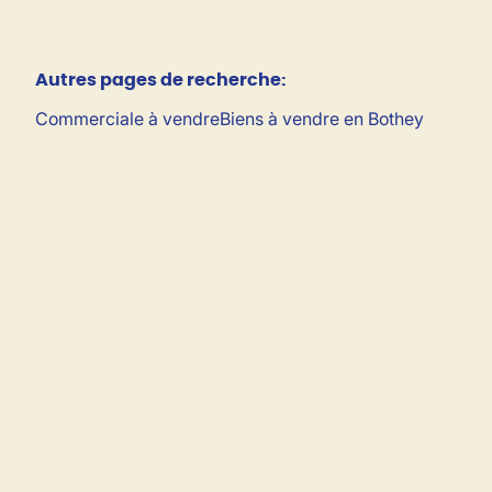
Autres pages de recherche
:
Commerciale à vendre
Biens à vendre en Bothey