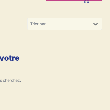
Trier par
 votre
us cherchez.