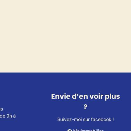
Envie d’en voir plus
?
us
 de 9h à
Suivez-moi sur facebook !