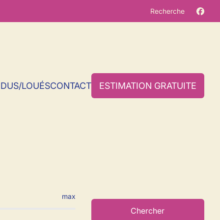
Recherche
NDUS/LOUÉS
CONTACT
ESTIMATION GRATUITE
ines
max
Chercher