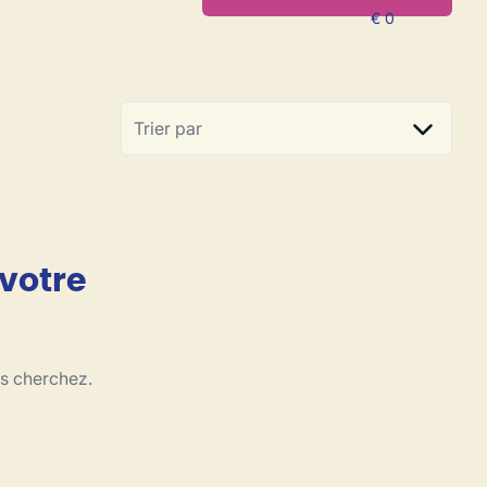
Trier par
 votre
us cherchez.