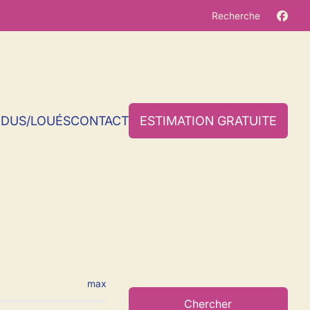
Recherche
NDUS/LOUÉS
CONTACT
ESTIMATION GRATUITE
Florennes
max
Chercher