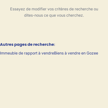
Type
Essayez de modifier vos critères de recherche ou
Trier par
dites-nous ce que vous cherchez.
Critères plus
Autres pages de recherche
:
Min. budget
Immeuble de rapport à vendre
Biens à vendre en Gozee
Max. budget
Chercher