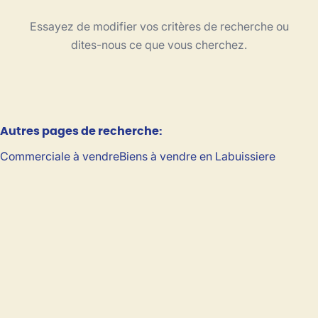
Type
Essayez de modifier vos critères de recherche ou
Trier par
dites-nous ce que vous cherchez.
Critères plus
Autres pages de recherche
:
Min. budget
Commerciale à vendre
Biens à vendre en Labuissiere
Max. budget
Chercher