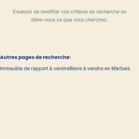
Type
Essayez de modifier vos critères de recherche ou
Trier par
dites-nous ce que vous cherchez.
Critères plus
Autres pages de recherche
:
Min. budget
Immeuble de rapport à vendre
Biens à vendre en Marbais
Max. budget
Chercher