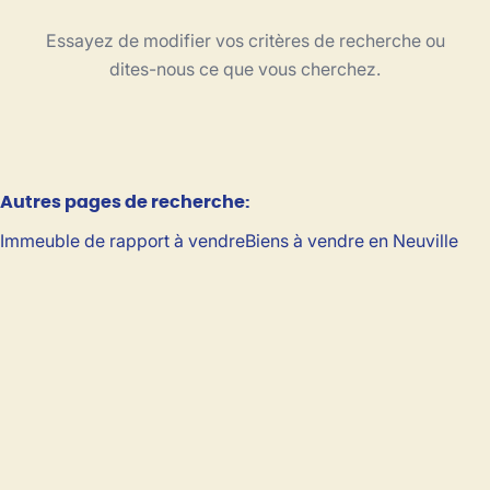
Type
Essayez de modifier vos critères de recherche ou
Trier par
dites-nous ce que vous cherchez.
Critères plus
Autres pages de recherche
:
Min. budget
Immeuble de rapport à vendre
Biens à vendre en Neuville
Max. budget
Chercher