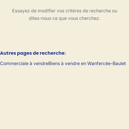
Type
Essayez de modifier vos critères de recherche ou
Trier par
dites-nous ce que vous cherchez.
Critères plus
Autres pages de recherche
:
Min. budget
Commerciale à vendre
Biens à vendre en Wanfercée-Baulet
Max. budget
Chercher