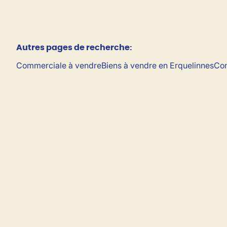
Autres pages de recherche
:
Commerciale à vendre
Biens à vendre en Erquelinnes
Com