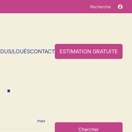
Recherche
NDUS/LOUÉS
CONTACT
ESTIMATION GRATUITE
rquelinnes
max
Chercher