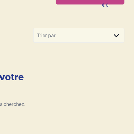
Trier par
 votre
us cherchez.