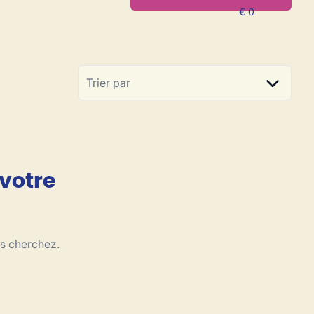
Trier par
 votre
us cherchez.