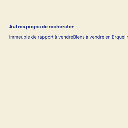
Autres pages de recherche
:
Immeuble de rapport à vendre
Biens à vendre en Erqueli