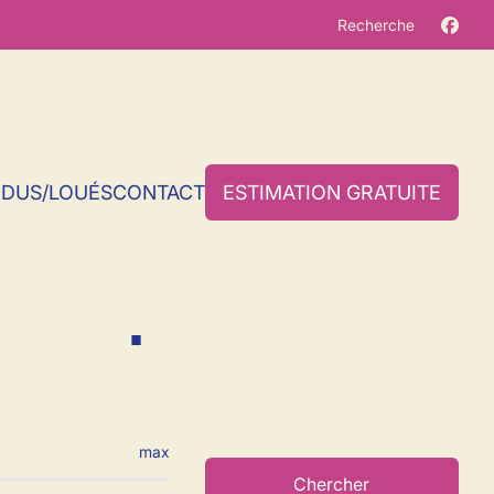
Recherche
NDUS/LOUÉS
CONTACT
ESTIMATION GRATUITE
n Erquelinnes
max
Chercher