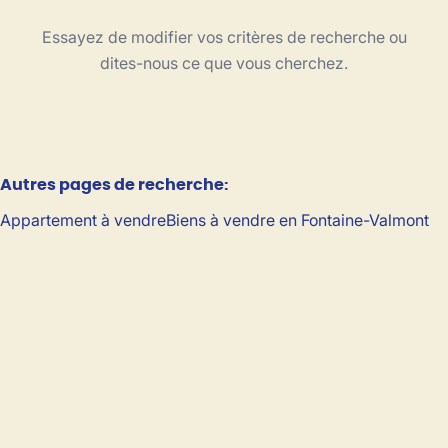
Type
Essayez de modifier vos critères de recherche ou
Trier par
dites-nous ce que vous cherchez.
Critères plus
Autres pages de recherche
:
Min. budget
Appartement à vendre
Biens à vendre en Fontaine-Valmont
Max. budget
Chercher