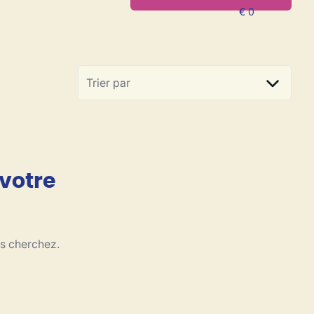
Trier par
 votre
us cherchez.