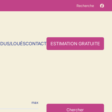
Recherche
NDUS/LOUÉS
CONTACT
ESTIMATION GRATUITE
Sombreffe
max
Chercher