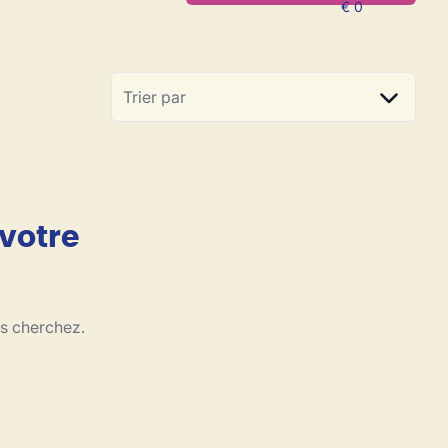
Trier par
 votre
us cherchez.