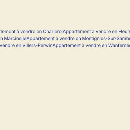
tement à vendre en Charleroi
Appartement à vendre en Fleur
n Marcinelle
Appartement à vendre en Montignies-Sur-Samb
vendre en Villers-Perwin
Appartement à vendre en Wanfercé