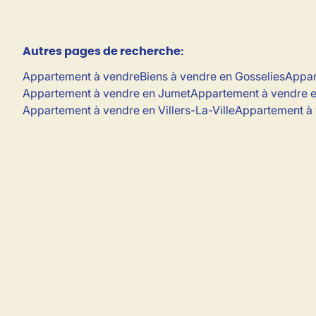
Autres pages de recherche
:
Appartement à vendre
Biens à vendre en Gosselies
Appar
Appartement à vendre en Jumet
Appartement à vendre e
Appartement à vendre en Villers-La-Ville
Appartement à 