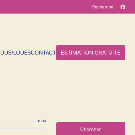
Recherche
NDUS/LOUÉS
CONTACT
ESTIMATION GRATUITE
Gosselies
max
Chercher