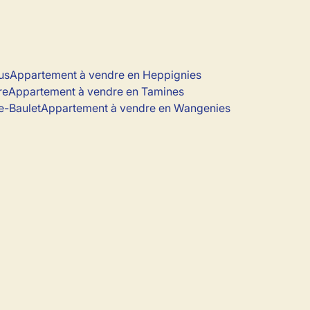
us
Appartement à vendre en Heppignies
re
Appartement à vendre en Tamines
e-Baulet
Appartement à vendre en Wangenies