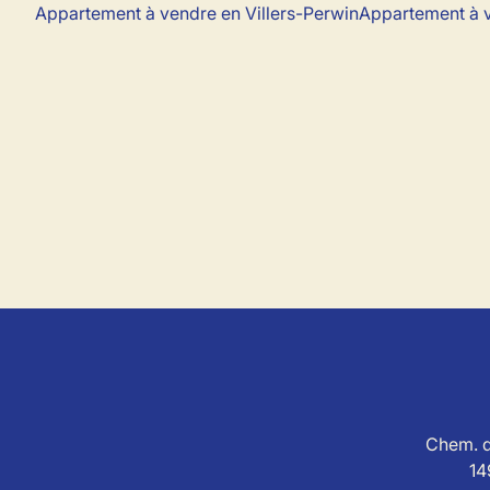
Appartement à vendre en Villers-Perwin
Appartement à 
Chem. d
14