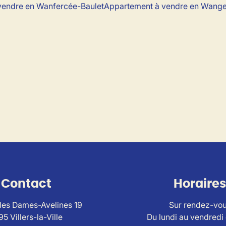
vendre en Wanfercée-Baulet
Appartement à vendre en Wange
Contact
Horaires
es Dames-Avelines 19
Sur rendez-vo
95 Villers-la-Ville
Du lundi au vendredi