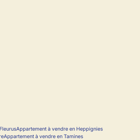
Fleurus
Appartement à vendre en Heppignies
re
Appartement à vendre en Tamines