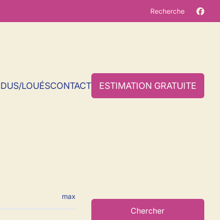
Recherche
NDUS/LOUÉS
CONTACT
ESTIMATION GRATUITE
ers-La-Ville
max
Chercher