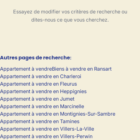
Type
Essayez de modifier vos critères de recherche ou
Appartement
Trier par
Remove
dites-nous ce que vous cherchez.
Critères plus
Autres pages de recherche
:
Min. budget
Appartement à vendre
Biens à vendre en Ransart
Appartement à vendre en Charleroi
Appartement à vendre en Fleurus
Max. budget
Appartement à vendre en Heppignies
Appartement à vendre en Jumet
Appartement à vendre en Marcinelle
Appartement à vendre en Montignies-Sur-Sambre
Chercher
Appartement à vendre en Tamines
Appartement à vendre en Villers-La-Ville
Appartement à vendre en Villers-Perwin