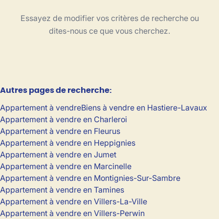
Type
Essayez de modifier vos critères de recherche ou
Appartement
Trier par
Remove
dites-nous ce que vous cherchez.
Critères plus
Autres pages de recherche
:
Min. budget
Appartement à vendre
Biens à vendre en Hastiere-Lavaux
Appartement à vendre en Charleroi
Appartement à vendre en Fleurus
Max. budget
Appartement à vendre en Heppignies
Appartement à vendre en Jumet
Appartement à vendre en Marcinelle
Appartement à vendre en Montignies-Sur-Sambre
Chercher
Appartement à vendre en Tamines
Appartement à vendre en Villers-La-Ville
Appartement à vendre en Villers-Perwin